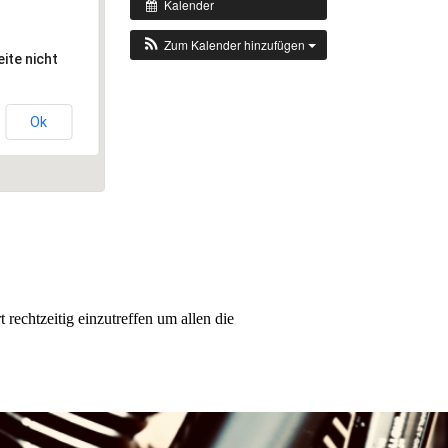
Kalender
Zum Kalender hinzufügen
ite nicht
Ok
rechtzeitig einzutreffen um allen die