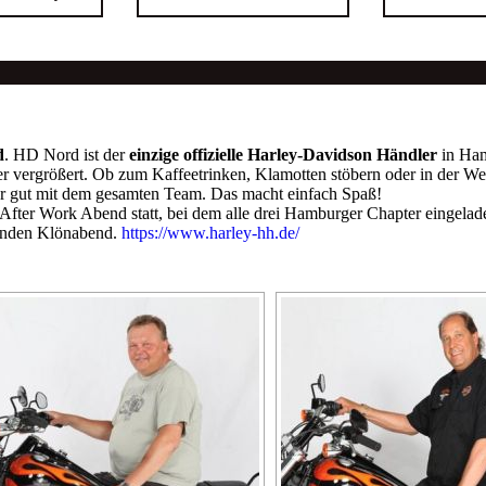
d
. HD Nord ist der
einzige offizielle Harley-Davidson Händler
in Ham
r vergrößert. Ob zum Kaffeetrinken, Klamotten stöbern oder in der Wer
hr gut mit dem gesamten Team. Das macht einfach Spaß!
r After Work Abend statt, bei dem alle drei Hamburger Chapter einge
fenden Klönabend.
https://www.harley-hh.de/