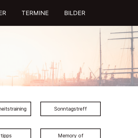
ER
TERMINE
BILDER
eitstraining
Sonntagstreff
tipps
Memory of