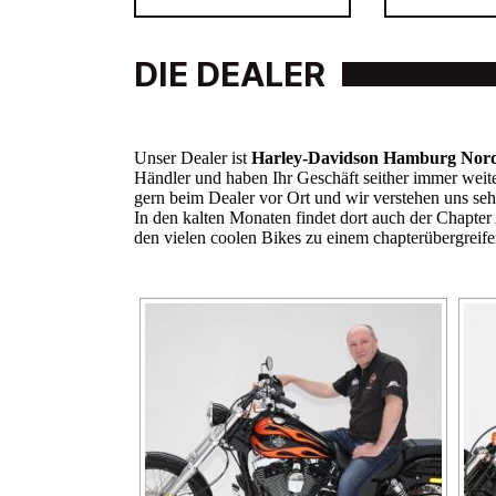
DIE DEALER
Unser Dealer ist
Harley-Davidson Hamburg Nor
Händler und haben Ihr Geschäft seither immer weite
gern beim Dealer vor Ort und wir verstehen uns se
In den kalten Monaten findet dort auch der Chapte
den vielen coolen Bikes zu einem chapterübergrei