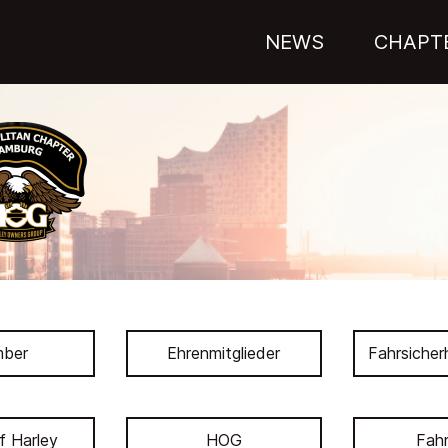
NEWS
CHAPT
ber
Ehrenmitglieder
Fahrsicherh
f Harley
HOG
Fahr