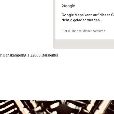
 um 7:00 – 15:00
Google Maps kann auf dieser Se
tel
richtig geladen werden.
Bist du Inhaber dieser Website?
er Hanskampring 1 22885 Barsbüttel