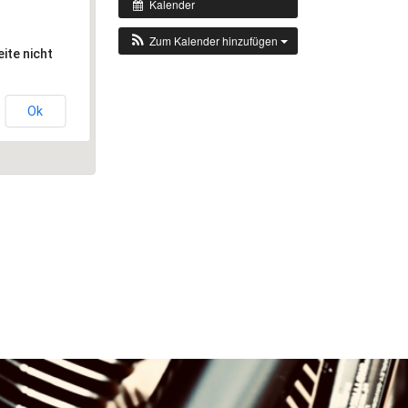
Kalender
Zum Kalender hinzufügen
ite nicht
Ok