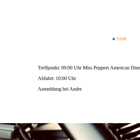
1. Mai 2014
WANN:
Barsbüttel
WO:
Hanskampring
22885 Barsbüt
Deutschland
TOUR
Treffpunkt: 09:00 Uhr Miss Peppers American Din
Abfahrt: 10:00 Uhr
Anmeldung bei Andre