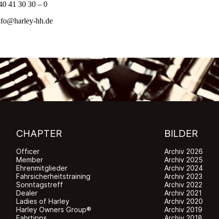
40 41 30 30 – 0
nfo@harley-hh.de
CHAPTER
BILDER
Officer
Archiv 2026
Member
Archiv 2025
Ehrenmitglieder
Archiv 2024
Fahrsicherheitstraining
Archiv 2023
Sonntagstreff
Archiv 2022
Dealer
Archiv 2021
Ladies of Harley
Archiv 2020
Harley Owners Group®
Archiv 2019
Fahrtipps
Archiv 2018