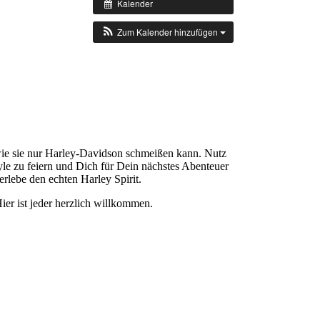
Kalender
Zum Kalender hinzufügen
wie sie nur Harley-Davidson schmeißen kann. Nutz
le zu feiern und Dich für Dein nächstes Abenteuer
erlebe den echten Harley Spirit.
ier ist jeder herzlich willkommen.