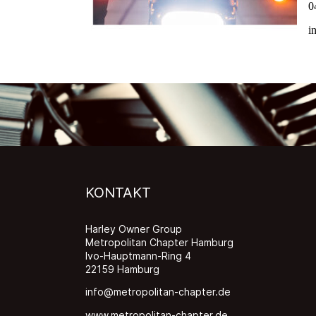
0
i
KONTAKT
Harley Owner Group
Metropolitan Chapter Hamburg
Ivo-Hauptmann-Ring 4
22159 Hamburg
info@metropolitan-chapter.de
www.metropolitan-chapter.de