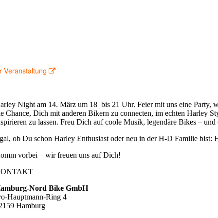
25 um 18:00 – 21:00
on Hamburg-Nord
n-Ring 4 22159 Hamburg
ord Bike GmbH
0 – 0
r Veranstaltung
arley Night am 14. März um 18 bis 21 Uhr. Feier mit uns eine Party, 
ie Chance, Dich mit anderen Bikern zu connecten, im echten Harley Sty
nspirieren zu lassen. Freu Dich auf coole Musik, legendäre Bikes – und 
gal, ob Du schon Harley Enthusiast oder neu in der H-D Familie bist: H
omm vorbei – wir freuen uns auf Dich!
KONTAKT
amburg-Nord Bike GmbH
vo-Hauptmann-Ring 4
2159 Hamburg