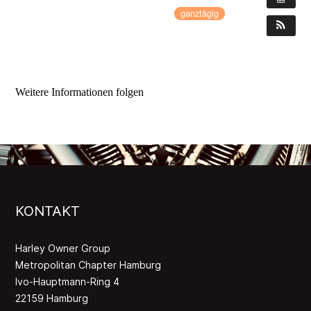
12. Juli 2018 – 15. Juli 2018
ganztägig
WO:
34508 Willingen (Upland)
Deutschland
Weitere Informationen folgen
KONTAKT
Harley Owner Group
Metropolitan Chapter Hamburg
Ivo-Hauptmann-Ring 4
22159 Hamburg