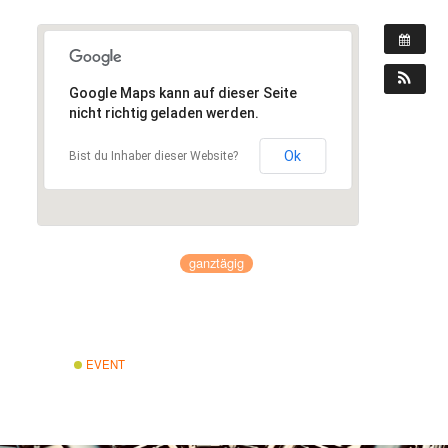
Google Maps kann auf dieser Seite
nicht richtig geladen werden.
Ok
Bist du Inhaber dieser Website?
WANN:
26. Oktober 2019
ganztägig
WO:
Ferienpark Havelberge
17237 Groß Quassow
EVENT