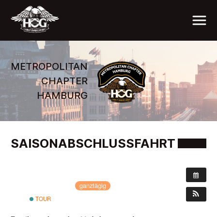
METROPOLITAN
CHAPTER
HAMBURG
SAISONABSCHLUSSFAHRT
WANN:
9. Oktober 2016
ganztägig
TOUR