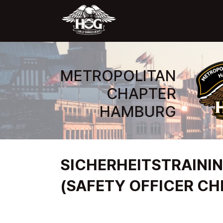
METROPOLITAN
CHAPTER
HAMBURG
SICHERHEITSTRAINI
(SAFETY OFFICER CH