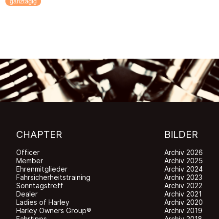
21
ganztägig
CHAPTER
BILDER
Officer
Archiv 2026
Member
Archiv 2025
Ehrenmitglieder
Archiv 2024
Fahrsicherheitstraining
Archiv 2023
Sonntagstreff
Archiv 2022
Dealer
Archiv 2021
Ladies of Harley
Archiv 2020
Harley Owners Group®
Archiv 2019
Fahrtipps
Archiv 2018