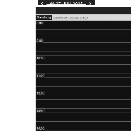
27. JUNI 2025
7:00
Ganztägig
Hamburg Harley Days
8:00
9:00
10:00
11:00
12:00
13:00
14:00