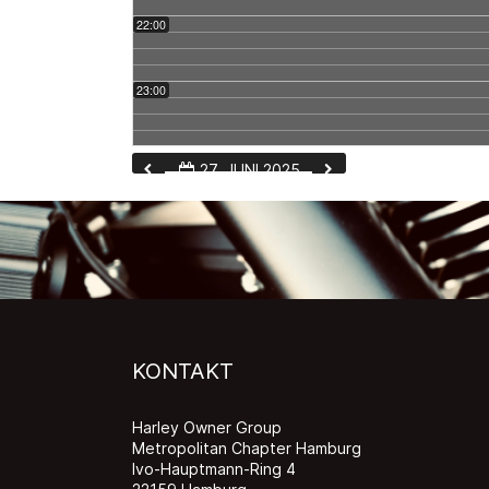
22:00
23:00
27. JUNI 2025
KONTAKT
Harley Owner Group
Metropolitan Chapter Hamburg
Ivo-Hauptmann-Ring 4