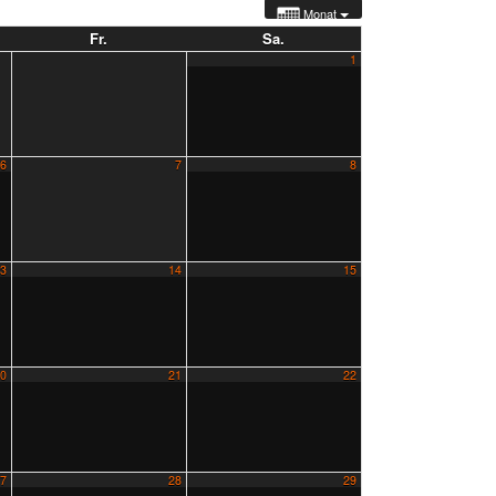
Monat
Fr.
Sa.
1
6
7
8
3
14
15
0
21
22
7
28
29