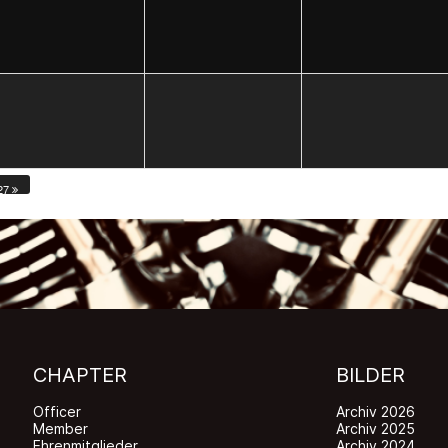
27
CHAPTER
BILDER
Officer
Archiv 2026
Member
Archiv 2025
Ehrenmitglieder
Archiv 2024