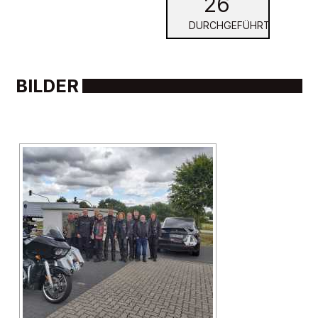
26
DURCHGEFÜHRT
BILDER