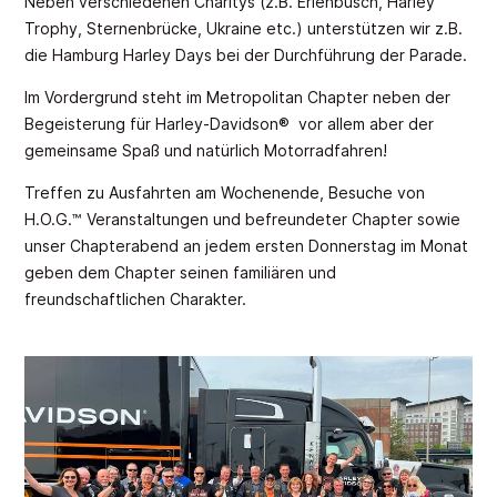
Neben verschiedenen Charitys (z.B. Erlenbusch, Harley
Trophy, Sternenbrücke, Ukraine etc.) unterstützen wir z.B.
die Hamburg Harley Days bei der Durchführung der Parade.
Im Vordergrund steht im Metropolitan Chapter neben der
Begeisterung für Harley-Davidson® vor allem aber der
gemeinsame Spaß und natürlich Motorradfahren!
Treffen zu Ausfahrten am Wochenende, Besuche von
H.O.G.™ Veranstaltungen und befreundeter Chapter sowie
unser Chapterabend an jedem ersten Donnerstag im Monat
geben dem Chapter seinen familiären und
freundschaftlichen Charakter.