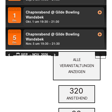
OKT.
Chapterabend
@ Gilde Bowling
1
Wandsbek
Do.
Okt. 1 um 19:30 – 21:30
NOV.
Chapterabend
@ Gilde Bowling
5
Wandsbek
Do.
Nov. 5 um 19:30 – 21:30
SEP. – NOV. 2026
ALLE
VERANSTALTUNGEN
ANZEIGEN
320
ANSTEHEND